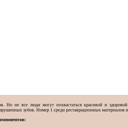
бов. Но не все люди могут похвастаться красивой и здоровой
азрушенных зубов. Номер 1 среди реставрационных материалов н
компонентов: