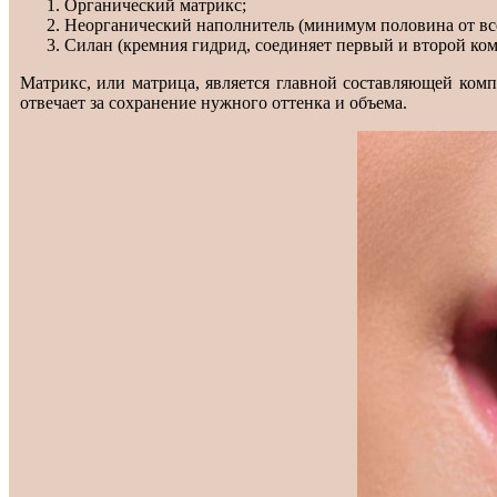
Органический матрикс;
Неорганический наполнитель (минимум половина от вс
Силан (кремния гидрид, соединяет первый и второй ко
Матрикс, или матрица, является главной составляющей компо
отвечает за сохранение нужного оттенка и объема.