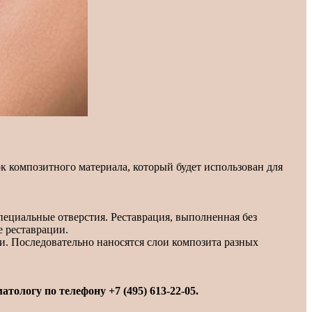
к композитного материала, который будет использован для
специальные отверстия. Реставрация, выполненная без
е реставрации.
и. Последовательно наносятся слои композита разных
оматологу по телефону
+7 (495) 613-22-05
.