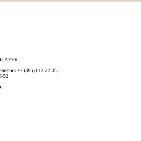
UROLAZER
елефон: +7 (495) 613-22-05,
6-52
c