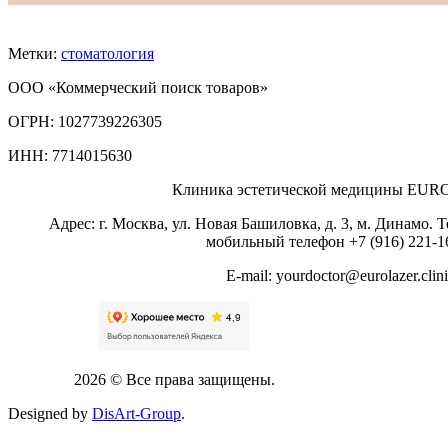
Метки:
стоматология
ООО «Коммерческий поиск товаров»
ОГРН: 1027739226305
ИНН: 7714015630
Клиника эстетической медицины E
Адрес: г. Москва, ул. Новая Башиловка, д. 3, м. Динамо. Т
мобильный телефон +7 (916) 221-1
E-mail: yourdoctor@eurolazer.clini
2026 © Все права защищены.
Designed by
DisArt-Group
.