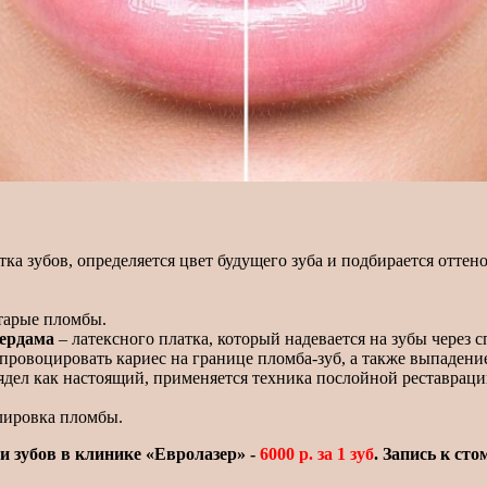
а зубов, определяется цвет будущего зуба и подбирается оттено
тарые пломбы.
фердама
– латексного платка, который надевается на зубы через 
провоцировать кариес на границе пломба-зуб, а также выпадени
ядел как настоящий, применяется техника послойной реставраци
лировка пломбы.
и зубов в клинике «Евролазер» -
6000 р. за 1 зуб
. Запись к ст