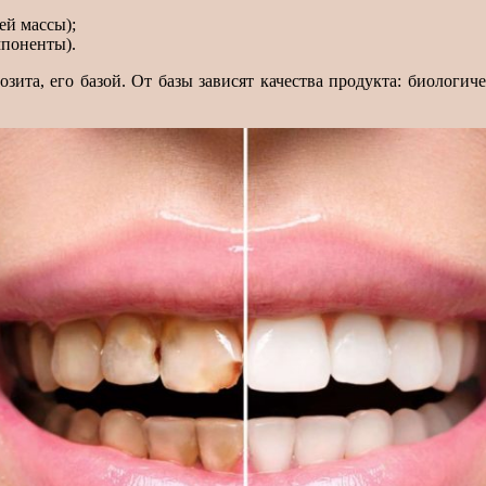
ей массы);
мпоненты).
зита, его базой. От базы зависят качества продукта: биологич