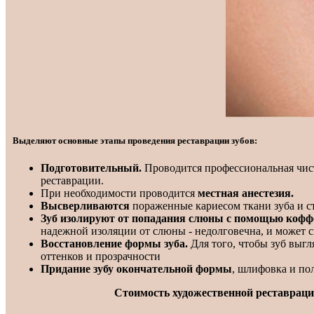
Выделяют основные этапы проведения реставрации зубов:
Подготовительный.
Проводится профессиональная чистк
реставрации.
При необходимости проводится
местная анестезия.
Высверливаются
пораженные кариесом ткани зуба и с
Зуб изолируют от попадания слюны с помощью коф
надежной изоляции от слюны - недолговечна, и может с
Восстановление формы зуба.
Для того, чтобы зуб выгл
оттенков и прозрачности
Придание зубу окончательной формы
, шлифовка и по
Стоимость художественной реставраци