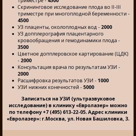
триместре -
4500
Скрининговое исследование плода во II-III
триместре при многоплодной беременности -
4500
УЗ плаценты, околоплодных вод -
2000
УЗ допплерография плацентарного
кровообращения и гемодинамики плода -
3500
Цветное допплеровское картирование (ЦДК)
-
2000
Консультация врача по результатам УЗИ -
2000
Расшифровка результатов УЗИ -
1000
УЗИ нижних конечностей -
5000
Записаться на УЗИ (ультразвуковое
исследование) в клинику «Евролазер» можно
по телефону +7 (495) 613-22-05. Адрес клиники
«Евролазер»: г.Москва, ул. Новая Башиловка, 3.