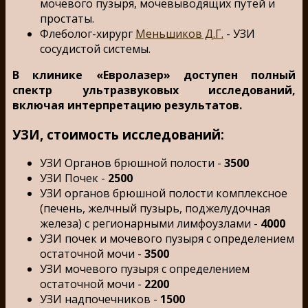
мочевого пузыря, мочевыводящих путей и
простаты.
Флеболог-хирург
Меньшиков Д.Г.
- УЗИ
сосудистой системы.
В клинике «Евролазер» доступен полный
спектр ультразвуковых исследований,
включая интерпретацию результатов.
УЗИ, стоимость исследований:
УЗИ Органов брюшной полости -
3500
УЗИ Почек -
2500
УЗИ органов брюшной полости комплексное
(печень, желчный пузырь, поджелудочная
железа) с регионарными лимфоузлами -
4000
УЗИ почек и мочевого пузыря с определением
остаточной мочи -
3500
УЗИ мочевого пузыря с определением
остаточной мочи -
2200
УЗИ надпочечников -
1500