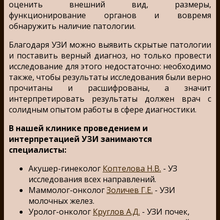
оценить внешний вид, размеры,
функционирование органов и вовремя
обнаружить наличие патологии.
Благодаря УЗИ можно выявить скрытые патологии
и поставить верный диагноз, но только провести
исследование для этого недостаточно: необходимо
также, чтобы результаты исследования были верно
прочитаны и расшифрованы, а значит
интерпретировать результаты должен врач с
солидным опытом работы в сфере диагностики.
В нашей клинике проведением и
интерпретацией УЗИ занимаются
специалисты:
Акушер-гинеколог
Коптелова Н.В.
- УЗ
исследования всех направлений.
Маммолог-онколог
Золичев Г.Е.
- УЗИ
молочных желез.
Уролог-онколог
Круглов А.Д.
- УЗИ почек,