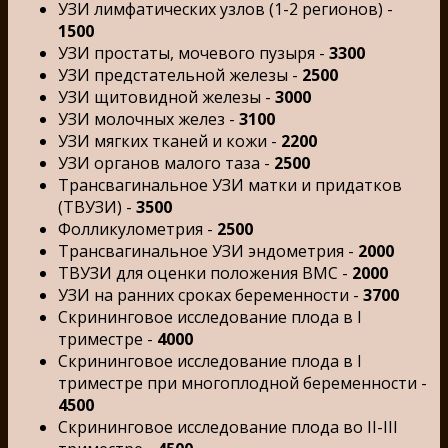
УЗИ лимфатических узлов (1-2 регионов) -
1500
УЗИ простаты, мочевого пузыря -
3300
УЗИ предстательной железы -
2500
УЗИ щитовидной железы -
3000
УЗИ молочных желез -
3100
УЗИ мягких тканей и кожи -
2200
УЗИ органов малого таза -
2500
Трансвагинальное УЗИ матки и придатков
(ТВУЗИ) -
3500
Фолликулометрия -
2500
Трансвагинальное УЗИ эндометрия -
2000
ТВУЗИ для оценки положения ВМС -
2000
УЗИ на ранних сроках беременности -
3700
Скрининговое исследование плода в I
триместре -
4000
Скрининговое исследование плода в I
триместре при многоплодной беременности -
4500
Скрининговое исследование плода во II-III