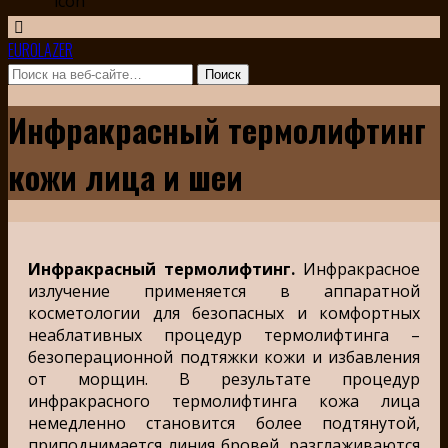
EUROLAZER
Инфракрасный термолифтинг
кожи лица и шеи
Инфракрасный термолифтинг.
Инфракрасное
излучение применяется в аппаратной
косметологии для безопасных и комфортных
неаблативных процедур термолифтинга –
безоперационной подтяжки кожи и избавления
от морщин. В результате процедур
инфракрасного термолифтинга кожа лица
немедленно становится более подтянутой,
приподнимается линия бровей, разглаживаются