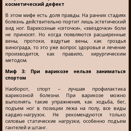
косметический дефект
В этом мифе есть доля правды. На ранних стадиях
болезнь действительно портит лишь эстетический
вид ног. Варикозные «сеточки», «звёздочки» боли
не приносят. Но когда появляются расширенные
вены, протоки, вздутые вены, как гроздья
винограда, то это уже вопрос здоровья и лечение
производится, как правило, хирургическим
методом.
Миф 3: При варикозе нельзя заниматься
спортом
Наоборот, спорт – лучшая профилактика
варикозной болезни. При варикозе можно
выполнять такие упражнения, как ходьба, бег,
подъем ног в позиции лежа на полу, все виды
кардио-нагрузок. Не рекомендуются только
силовые статические нагрузки, особенно подъем
гантелей и штанг.