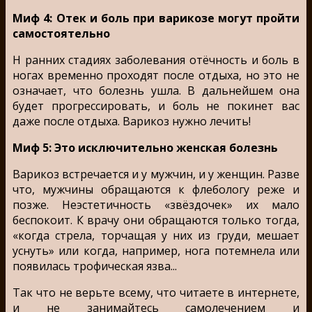
Миф 4: Отек и боль при варикозе могут пройти
самостоятельно
Н ранних стадиях заболевания отёчность и боль в
ногах временно проходят после отдыха, но это не
означает, что болезнь ушла. В дальнейшем она
будет прогрессировать, и боль не покинет вас
даже после отдыха. Варикоз нужно лечить!
Миф 5: Это исключительно женская болезнь
Варикоз встречается и у мужчин, и у женщин. Разве
что, мужчины обращаются к флебологу реже и
позже. Неэстетичность «звёздочек» их мало
беспокоит. К врачу они обращаются только тогда,
«когда стрела, торчащая у них из груди, мешает
уснуть» или когда, например, нога потемнела или
появилась трофическая язва...
Так что не верьте всему, что читаете в интернете,
и не занимайтесь самолечением и