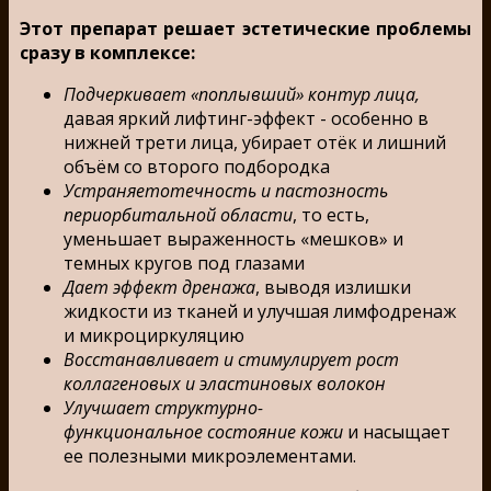
Этот препарат решает эстетические проблемы
сразу в комплексе:
Подчеркивает «поплывший» контур лица,
давая яркий лифтинг-эффект - особенно в
нижней трети лица, убирает отёк и лишний
объём со второго подбородка
Устраняетотечность и пастозность
периорбитальной области
, то есть,
уменьшает выраженность «мешков» и
темных кругов под глазами
Дает эффект дренажа
, выводя излишки
жидкости из тканей и улучшая лимфодренаж
и микроциркуляцию
Восстанавливает и стимулирует рост
коллагеновых и эластиновых волокон
Улучшает структурно-
функциональное состояние кожи
и насыщает
ее полезными микроэлементами.