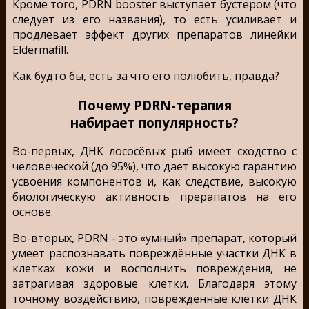
Кроме того, PDRN booster выступает бустером (что
следует из его названия),
то есть
усиливает и
продлевает эффект других препаратов линейки
Eldermafill.
Как будто бы, есть за что его полюбить, правда?
Почему PDRN-терапия
набирает популярность?
Во-первых, ДНК лососёвых рыб имеет сходство с
человеческой (до 95%), что дает высокую гарантию
усвоения компонентов и, как следствие, высокую
биологическую активность прерапатов на его
основе.
Во-вторых, PDRN - это «умный» препарат, который
умеет распознавать повреждённые участки ДНК в
клетках кожи и восполнить повреждения, не
затрагивая здоровые клетки. Благодаря этому
точному воздействию, поврежденные клетки ДНК