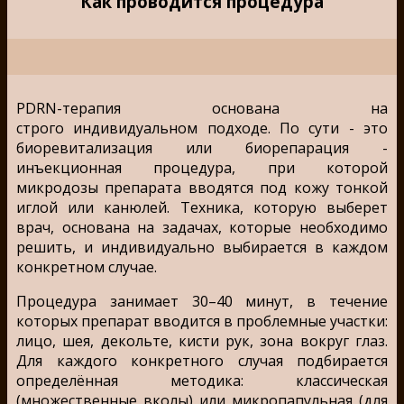
Как проводится процедура
PDRN-терапия основана на
строго индивидуальном подходе. По сути - это
биоревитализация или биорепарация -
инъекционная процедура, при которой
микродозы препарата вводятся под кожу тонкой
иглой или канюлей. Техника, которую выберет
врач, основана на задачах, которые необходимо
решить, и индивидуально выбирается в каждом
конкретном случае.
Процедура занимает 30–40 минут, в течение
которых препарат вводится в проблемные участки:
лицо, шея, декольте, кисти рук, зона вокруг глаз.
Для каждого конкретного случая подбирается
определённая методика: классическая
(множественные вколы) или микропапульная (для