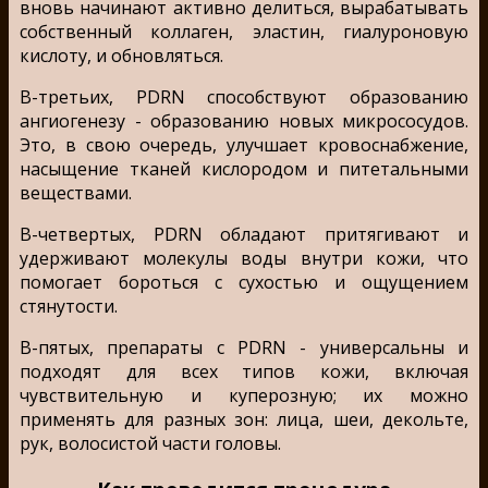
вновь начинают активно делиться, вырабатывать
собственный коллаген, эластин, гиалуроновую
кислоту, и обновляться.
В-третьих, PDRN способствуют образованию
ангиогенезу - образованию новых микрососудов.
Это, в свою очередь, улучшает кровоснабжение,
насыщение тканей кислородом и питетальными
веществами.
В-четвертых, PDRN обладают притягивают и
удерживают молекулы воды внутри кожи, что
помогает бороться с сухостью и ощущением
стянутости.
В-пятых, препараты с PDRN - универсальны и
подходят для всех типов кожи, включая
чувствительную и куперозную; их можно
применять для разных зон: лица, шеи, декольте,
рук, волосистой части головы.