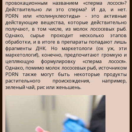
провокационным названием «сперма лосося»?
Действительно ли это сперма? И да, и нет.
PDRN или «полинуклеотиды» - это активные
действующие вещества, которые действительно
получают, в том числе, из молок лососевых рыб.
Однако, сырье проходит несколько этапов
обработки, и в итоге в препараты попадают лишь
фрагменты ДНК. Но маркетологи (ох уж, эти
маркетологи!), конечно, предпочитают громкую и
цепляющую формулировку «сперма лосося».
Однако, помимо молок лососевых рыб, источником
PDRN также могут быть некоторые продукты
растительного происхождения, например,
зеленый чай, рис или женьшень.