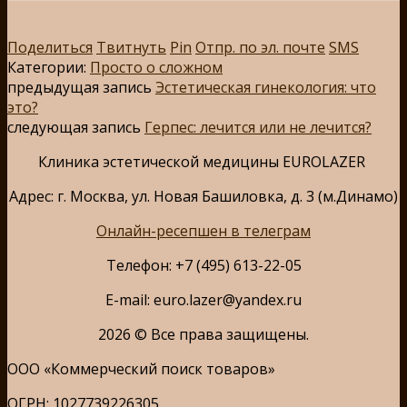
Поделиться
Твитнуть
Pin
Отпр. по эл. почте
SMS
Категории:
Просто о сложном
предыдущая запись
Эстетическая гинекология: что
это?
следующая запись
Герпес: лечится или не лечится?
Клиника эстетической медицины EUROLAZER
Адрес: г. Москва, ул. Новая Башиловка, д. 3 (м.Динамо)
Онлайн-ресепшен в телеграм
Телефон: +7 (495) 613-22-05
E-mail: euro.lazer@yandex.ru
2026 © Все права защищены.
ООО «Коммерческий поиск товаров»
ОГРН: 1027739226305