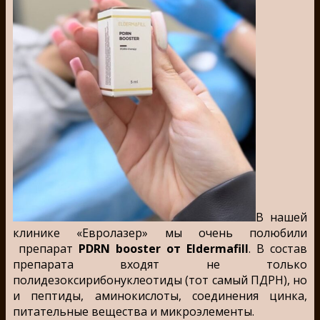
В нашей
клинике «Евролазер» мы очень полюбили
препарат
PDRN booster от Eldermafill
. В состав
препарата входят не только
полидезоксирибонуклеотиды (тот самый ПДРН), но
и пептиды, аминокислоты, соединения цинка,
питательные вещества и микроэлементы.