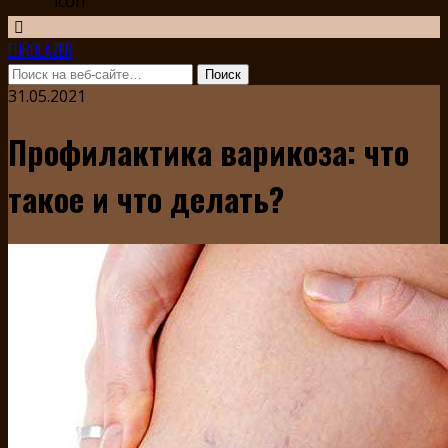
EUROLAZER
31.05.2021
Профилактика варикоза: что
такое и что делать?