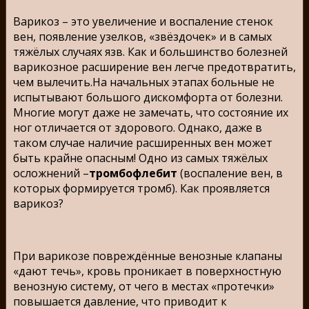
Варикоз – это увеличение и воспаление стенок
вен, появление узелков, «звёздочек» и в самых
тяжёлых случаях язв. Как и большинство болезней
варикозное расширение вен легче предотвратить,
чем вылечить.На начальных этапах больные не
испытывают большого дискомфорта от болезни.
Многие могут даже не замечать, что состояние их
ног отличается от здорового. Однако, даже в
таком случае наличие расширенных вен может
быть крайне опасным! Одно из самых тяжёлых
осложнений –
тромбофлебит
(воспаление вен, в
которых формируется тромб). Как проявляется
варикоз?
При варикозе повреждённые венозные клапаны
«дают течь», кровь проникает в поверхностную
венозную систему, от чего в местах «протечки»
повышается давление, что приводит к