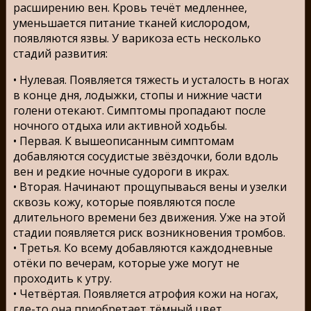
расширению вен. Кровь течёт медленнее,
уменьшается питание тканей кислородом,
появляются язвы. У варикоза есть несколько
стадий развития:
• Нулевая. Появляется тяжесть и усталость в ногах
в конце дня, лодыжки, стопы и нижние части
голени отекают. Симптомы пропадают после
ночного отдыха или активной ходьбы.
• Первая. К вышеописанным симптомам
добавляются сосудистые звёздочки, боли вдоль
вен и редкие ночные судороги в икрах.
• Вторая. Начинают прощупываься вены и узелки
сквозь кожу, которые появляются после
длительного времени без движения. Уже на этой
стадии появляется риск возникновения тромбов.
• Третья. Ко всему добавляются каждодневные
отёки по вечерам, которые уже могут не
проходить к утру.
• Четвёртая. Появляется атрофия кожи на ногах,
где-то она приобретает тёмный цвет.