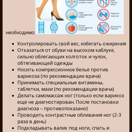
необходимо:
Контролировать свой вес, избегать ожирения
Отказаться от обуви на высоком каблуке,
сильно облегающих колготок и чулок,
обтягивающей одежды
Носить компрессионное бельё против
варикоза (по рекомендации врача)
Принимать специальные витамины,
таблетки, мази (по рекомендации врача)
Делать самомассаж ног (только если варикоз
ещё не диагностирован. После постановки
диагноза – противопоказано)
Проводить контрастные обливания ног (2-3
раза в день)
Подкладывать валик под ноги, спать и