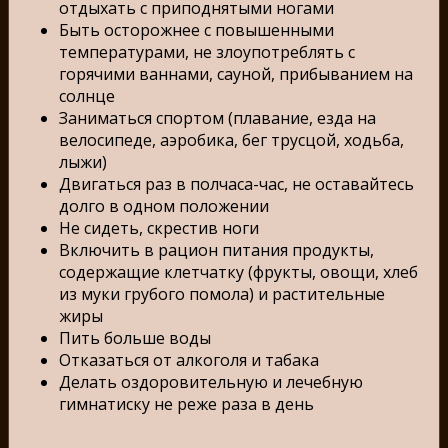
отдыхать с приподнятыми ногами
Быть осторожнее с повышенными
температурами, не злоупотреблять с
горячими ваннами, сауной, прибыванием на
солнце
Заниматься спортом (плавание, езда на
велосипеде, аэробика, бег трусцой, ходьба,
лыжи)
Двигаться раз в полчаса-час, не оставайтесь
долго в одном положении
Не сидеть, скрестив ноги
Включить в рацион питания продукты,
содержащие клетчатку (фрукты, овощи, хлеб
из муки грубого помола) и растительные
жиры
Пить больше воды
Отказаться от алкоголя и табака
Делать оздоровительную и лечебную
гимнатиску не реже раза в день