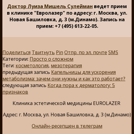
Доктор Луиза Мишель Сулейман
ведет прием
в клинике "Евролазер" по адресу: г. Москва, ул.
Новая Башиловка, д. 3 (м.Динамо). Запись на
прием: +7 (495) 613-22-05.
Поделиться
Твитнуть
Pin
Отпр. по эл. почте
SMS
Категории:
Просто о сложном
Теги:
косметология
,
мезотерапия
предыдущая запись
Капельницы для ускорения
метаболизма: зачем они нужны и как это работает?
следующая запись
Когда пора к дерматологу: 5
признаков
Клиника эстетической медицины EUROLAZER
Адрес: г. Москва, ул. Новая Башиловка, д. 3 (м.Динамо)
Онлайн-ресепшен в телеграм