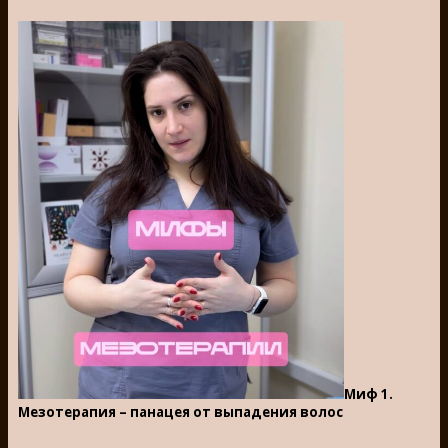
Миф 1.
Мезотерапия – панацея от выпадения волос