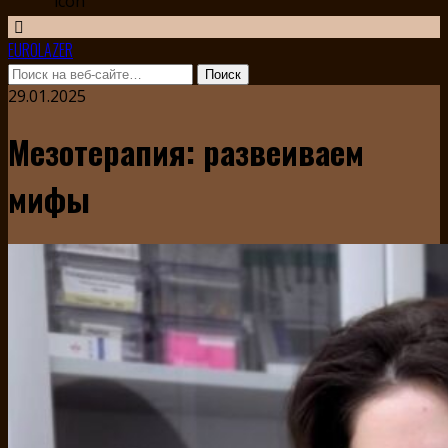
EUROLAZER
29.01.2025
Мезотерапия: развеиваем
мифы