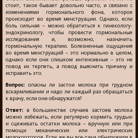
стоит, такое бывает довольно часто, и связано с
изменениями гормонального фона, которое
происходит во время менструации. Однако, если
боль сильная – можно обратиться к гинекологу-
эндокринологу, чтобы провести гормональные
исследования и, возможно, назначить
гормональную терапию. Болезненные ощущения
во время менструаций – это нормально в целом,
однако если они слишком интенсивные – это не
повод их терпеть, а повод выяснить причину и
исправить это.
Вопрос:
опасны ли застои молока при грудном
вскармливании и надо ли каждый раз обращаться
к врачу, если они обнаружатся?
Ответ:
в большинстве случаев застоев молока
можно избежать, если регулярно кормить грудью
и сцеживать остатки молока – вручную или при
помощи механических или электрических
молокоотсосов. Если же вы все-таки обнаружили в