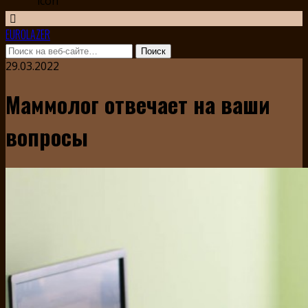
EUROLAZER
29.03.2022
Маммолог отвечает на ваши
вопросы