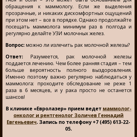
обращения к маммологу. Если же выделения
прозрачные, и никаких дискомфортных ощущений
при этом нет – все в порядке. Однако продолжайте
посещать маммолога минимум раз в полгода и
регулярно делайте УЗИ молочных желез.
Вопрос:
можно ли излечить рак молочной железы?
Ответ:
Разумеется, рак молочной железы
поддается лечению. Чем более ранняя стадия – тем
больше вероятность полного выздоровления.
Именно поэтому важно регулярно наблюдаться у
маммолога: проходите обследование не реже 1
раза в 6 месяцев, и у рака просто не останется
шансов!
В клинике «Евролазер» прием ведет
маммолог-
онколог и рентгенолог Золичев Геннадий
Евгеньевич
. Запись по телефону +7 (495) 613-22-
05.