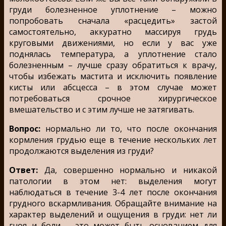
груди болезненное уплотнение – можно
попробовать сначала «расцедить» застой
самостоятельно, аккуратно массируя грудь
круговыми движениями, но если у вас уже
поднялась температура, а уплотнение стало
болезненным – лучше сразу обратиться к врачу,
чтобы избежать мастита и исключить появление
кисты или абсцесса – в этом случае может
потребоваться срочное хирургическое
вмешательство и с этим лучше не затягивать.
Вопрос:
нормально ли то, что после окончания
кормления грудью еще в течение нескольких лет
продолжаются выделения из груди?
Ответ:
Да, совершенно нормально и никакой
патологии в этом нет: выделения могут
наблюдаться в течение 3-4 лет после окончания
грудного вскармливания. Обращайте внимание на
характер выделений и ощущения в груди: нет ли
гноя и боли – это может быть основанием для