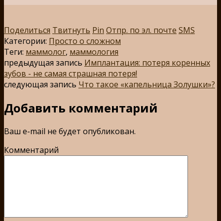
Поделиться
Твитнуть
Pin
Отпр. по эл. почте
SMS
Категории:
Просто о сложном
Теги:
маммолог
,
маммология
предыдущая запись
Имплантация: потеря коренных
зубов - не самая страшная потеря!
следующая запись
Что такое «капельница Золушки»?
Добавить комментарий
Ваш e-mail не будет опубликован.
Комментарий