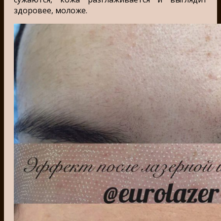
здоровее, моложе.