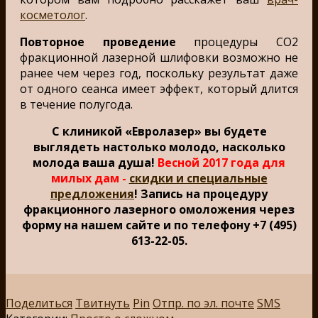
косметолог
.
Повторное проведение
процедуры CO2
фракционной лазерной шлифовки возможно не
ранее чем через год, поскольку результат даже
от одного сеанса имеет эффект, который длится
в течение полугода.
С клиникой «Евролазер» вы будете
выглядеть настолько молодо, насколько
молода ваша душа!
Весной 2017 года для
милых дам -
скидки и специальные
предложения
! Запись на процедуру
фракционного лазерного омоложения через
форму на нашем сайте и по телефону +7 (495)
613-22-05.
Поделиться
Твитнуть
Pin
Отпр. по эл. почте
SMS