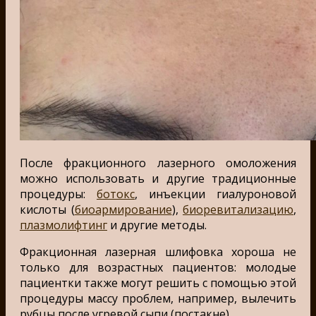
После фракционного лазерного омоложения
можно использовать и другие традиционные
процедуры:
ботокс
, инъекции гиалуроновой
кислоты (
биоармирование
),
биоревитализацию
,
плазмолифтинг
и другие методы.
Фракционная лазерная шлифовка хороша не
только для возрастных пациентов: молодые
пациентки также могут решить с помощью этой
процедуры массу проблем, например, вылечить
рубцы после угревой сыпи (постакне).