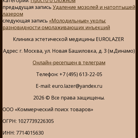
Категории:
Просто о сложном
предыдущая запись
Удаление мозолей и натоптышей
лазером
следующая запись
«Молодильные» уколы:
разновидности омолаживающих инъекций
Клиника эстетической медицины EUROLAZER
Адрес: г. Москва, ул. Новая Башиловка, д. 3 (м.Динамо)
Онлайн-ресепшен в телеграм
Телефон: +7 (495) 613-22-05
E-mail: euro.lazer@yandex.ru
2026 © Все права защищены.
ООО «Коммерческий поиск товаров»
ОГРН: 1027739226305
ИНН: 7714015630