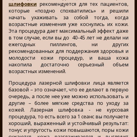
шлифовки
рекомендуется для тех пациентов,
которые «поздно спохватились» и решили
начать ухаживать за собой тогда, когда
возрастные изменения уже коснулись их кожи.
Эта процедура дает максимальный эффект даже
в том случае, если вы до 40-45 лет не делали ни
ежегодных пиллингов, ни других
рекомендованных для поддержания здоровья и
молодости кожи процедур, и ваша кожа
накопила достаточно серьезный объем
возрастных изменений.
Процедура лазерной шлифовки лица является
базовой – это означает, что ее делают в первую
очередь, а после нее уже можно использовать и
другие – более мягкие средства по уходу за
кожей. Лазерная шлифовка - не курсовая
процедура, то есть всего за 1 сеанс вы получаете
хороший, выраженный и устойчивый результат:
тонус и упругость кожи повышаются, поры кожи
сужаются, кожа разглаживается и выглядит