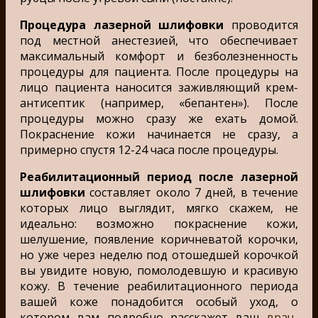
Процедура лазерной шлифовки
проводится
под местной анестезией, что обеспечивает
максимальный комфорт и безболезненность
процедуры для пациента. После процедуры на
лицо пациента наносится заживляющий крем-
антисептик (например, «бепантен»). После
процедуры можно сразу же ехать домой.
Покраснение кожи начинается не сразу, а
примерно спустя 12-24 часа после процедуры.
Реабилитационный период после лазерной
шлифовки
составляет около 7 дней, в течение
которых лицо выглядит, мягко скажем, не
идеально: возможно покраснение кожи,
шелушение, появление коричневатой корочки,
но уже через неделю под отошедшей корочкой
вы увидите новую, помолодевшую и красивую
кожу. В течение реабилитационного периода
вашей коже понадобится особый уход, о
котором вам подробно расскажет ваш
врач-