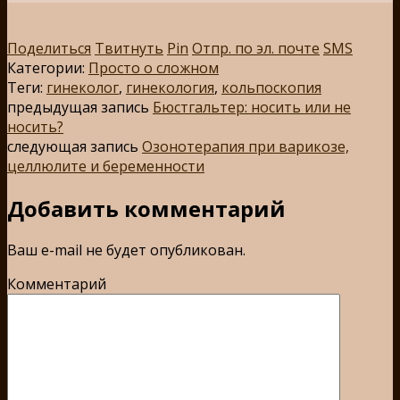
Поделиться
Твитнуть
Pin
Отпр. по эл. почте
SMS
Категории:
Просто о сложном
Теги:
гинеколог
,
гинекология
,
кольпоскопия
предыдущая запись
Бюстгальтер: носить или не
носить?
следующая запись
Озонотерапия при варикозе,
целлюлите и беременности
Добавить комментарий
Ваш e-mail не будет опубликован.
Комментарий