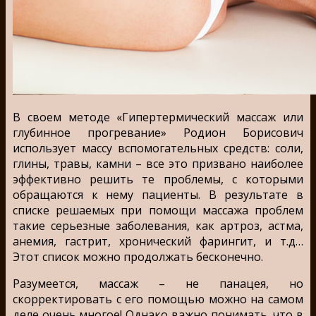
В своем методе «Гипертермический массаж или
глубинное прогревание» Родион Борисович
использует массу вспомогательных средств: соли,
глины, травы, камни – все это призвано наиболее
эффективно решить те проблемы, с которыми
обращаются к нему пациенты. В результате в
списке решаемых при помощи массажа проблем
такие серьезные заболевания, как артроз, астма,
анемия, гастрит, хронический фарингит, и т.д…
Этот список можно продолжать бесконечно.
Разумеется, массаж – не панацея, но
скорректировать с его помощью можно на самом
деле очень многое! Однако важно понимать, что в