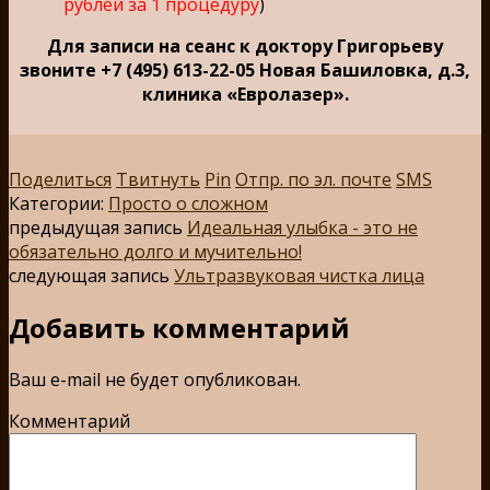
рублей за 1 процедуру
)
Для записи на сеанс к доктору Григорьеву
звоните +7 (495) 613-22-05 Новая Башиловка, д.3,
клиника «Евролазер».
Поделиться
Твитнуть
Pin
Отпр. по эл. почте
SMS
Категории:
Просто о сложном
предыдущая запись
Идеальная улыбка - это не
обязательно долго и мучительно!
следующая запись
Ультразвуковая чистка лица
Добавить комментарий
Ваш e-mail не будет опубликован.
Комментарий