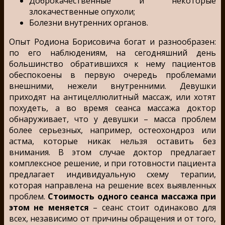
Доброкачественные и некоторые
злокачественные опухоли;
Болезни внутренних органов.
Опыт Родиона Борисовича богат и разнообразен:
по его наблюдениям, на сегодняшний день
большинство обратившихся к нему пациентов
обеспокоены в первую очередь проблемами
внешними, нежели внутренними. Девушки
приходят на антицеллюлитный массаж, или хотят
похудеть, а во время сеанса массажа доктор
обнаруживает, что у девушки – масса проблем
более серьезных, например, остеохондроз или
астма, которые никак нельзя оставить без
внимания. В этом случае доктор предлагает
комплексное решение, и при готовности пациента
предлагает индивидуальную схему терапии,
которая направлена на решение всех выявленных
проблем.
Стоимость одного сеанса массажа при
этом не меняется
– сеанс стоит одинаково для
всех, независимо от причины обращения и от того,