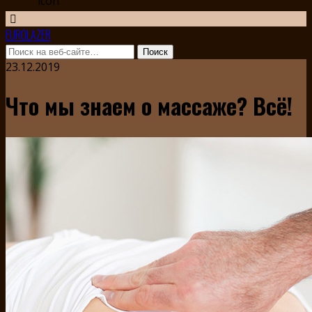
EUROLAZER
23.12.2019
Что мы знаем о массаже? Всё!