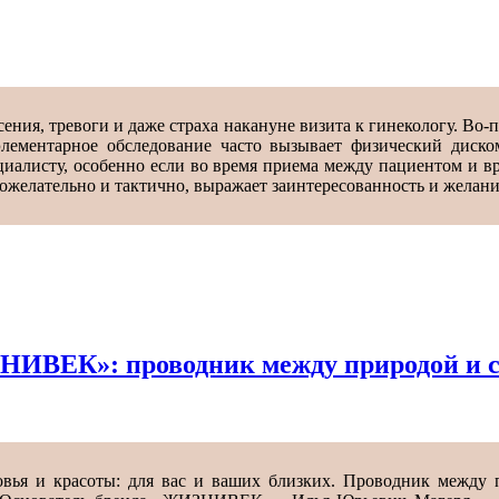
ния, тревоги и даже страха накануне визита к гинекологу. Во-
элементарное обследование часто вызывает физический диско
ециалисту, особенно если во время приема между пациентом и 
брожелательно и тактично, выражает заинтересованность и желан
НИВЕК»: проводник между природой и 
ья и красоты: для вас и ваших близких. Проводник между 