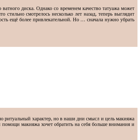
 ватного диска. Однако со временем качество татуажа может
то стильно смотрелось несколько лет назад, теперь выглядит
ость ещё более привлекательной. Но … сначала нужно убрать
ло ритуальный характер, но в наши дни смысл и цель макияжа
ри помощи макияжа хочет обратить на себя больше внимания и