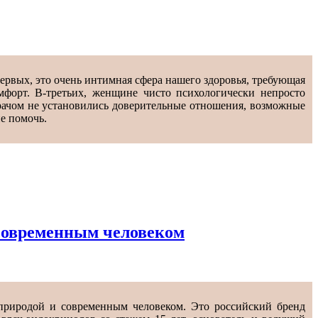
первых, это очень интимная сфера нашего здоровья, требующая
мфорт. В-третьих, женщине чисто психологически непросто
врачом не установились доверительные отношения, возможные
ие помочь.
современным человеком
природой и современным человеком. Это российский бренд