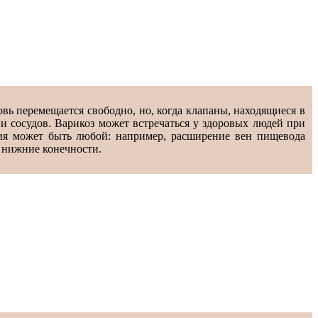
овь перемещается свободно, но, когда клапаны, находящиеся в
и сосудов. Варикоз может встречаться у здоровых людей при
ния может быть любой: например, расширение вен пищевода
т нижние конечности.