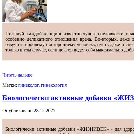
Пожалуй, каждой женщине известно чувство неловкости, опасе
особенно деликатного отношения врача. Во-вторых, даже 
озвучить проблему постороннему человеку, пусть даже и сп
только в том случае, если доктор ведет себя максимально до
Читать дальше
Метки:
гинеколог
,
гинекология
Биологически активные добавки «ЖИЗ
Опубликовано
28.12.2025
Биологически активные добавки «ЖИЗНИВЕК» - для здоров