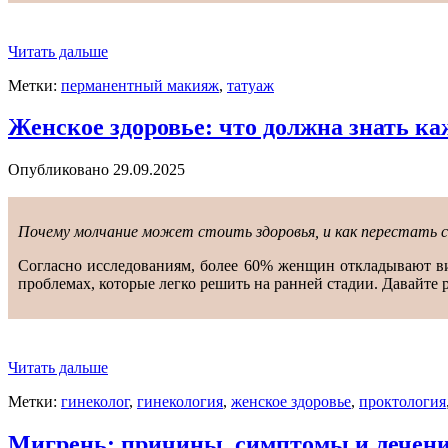
Читать дальше
Метки:
перманентный макияж
,
татуаж
Женское здоровье: что должна знать к
Опубликовано
29.09.2025
Почему молчание может стоить здоровья, и как перестать с
Согласно исследованиям, более 60% женщин откладывают виз
проблемах, которые легко решить на ранней стадии. Давайте 
Читать дальше
Метки:
гинеколог
,
гинекология
,
женское здоровье
,
проктология
Мигрень: причины, симптомы и лечен