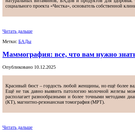
натуральных витаминов, БАДов и продуктов для здоровья
социального проекта «Чистка», основатель собственной клини
Читать дальше
Метки:
БАДы
Маммография: все, что вам нужно знать
Опубликовано
10.12.2025
Красивый бюст – гордость любой женщины, но ещё более важн
Ещё не так давно выявить патологию молочной железы можн
располагает разнообразными и более точными методами диа
(КТ), магнитно-резонансная томография (МРТ).
Читать дальше