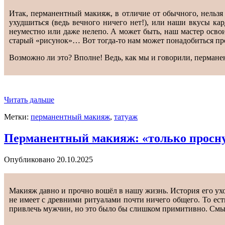
Итак, перманентный макияж, в отличие от обычного, нельзя
ухудшиться (ведь вечного ничего нет!), или наши вкусы кар
неуместно или даже нелепо. А может быть, наш мастер осво
старый «рисунок»… Вот тогда-то нам может понадобиться пр
Возможно ли это? Вполне! Ведь, как мы и говорили, перманен
Читать дальше
Метки:
перманентный макияж
,
татуаж
Перманентный макияж: «только просну
Опубликовано
20.10.2025
Макияж давно и прочно вошёл в нашу жизнь. История его ухо
не имеет с древними ритуалами почти ничего общего. То ест
привлечь мужчин, но это было бы слишком примитивно. Смыс