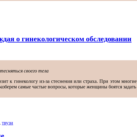
аждая о гинекологическом обследовании
тесняться своего тела
ит к гинекологу из-за стеснения или страха. При этом многи
разберем самые частые вопросы, которые женщины боятся задать 
,
твузи
ие